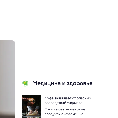
Медицина и здоровье
Кофе защищает от опасных 
последствий сидячего 
образа жизни
Многие безглютеновые 
продукты оказались не 