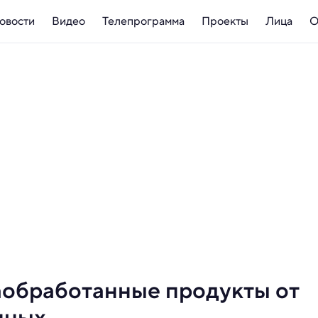
овости
Видео
Телепрограмма
Проекты
Лица
О
аобработанные продукты от
нных