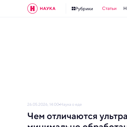
Статьи
Н
Рубрики
26.05.2026, 14:00
Наука о еде
Чем отличаются ультр
минимально обработа