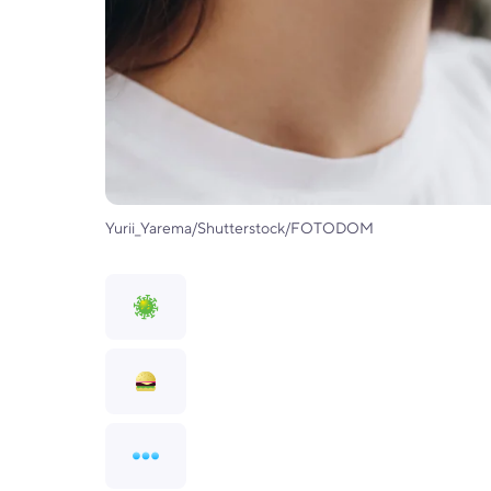
Yurii_Yarema/Shutterstock/FOTODOM