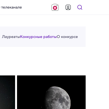
 телеканале
Лауреаты
Конкурсные работы
О конкурсе