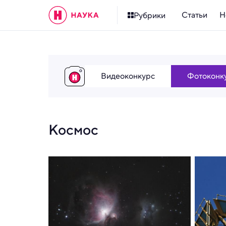
Статьи
Н
Рубрики
Видеоконкурс
Фотоконк
Космос