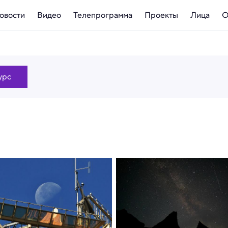
овости
Видео
Телепрограмма
Проекты
Лица
О
урс