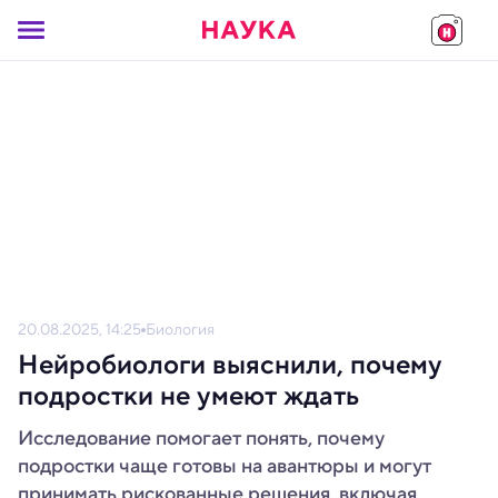
20.08.2025, 14:25
Биология
Нейробиологи выяснили, почему
подростки не умеют ждать
Исследование помогает понять, почему
подростки чаще готовы на авантюры и могут
принимать рискованные решения, включая