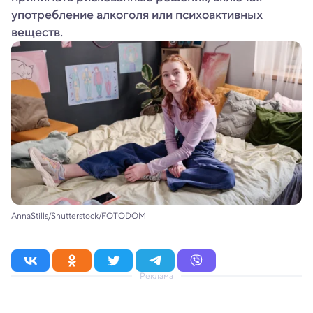
употребление алкоголя или психоактивных
веществ.
AnnaStills/Shutterstock/FOTODOM
Реклама