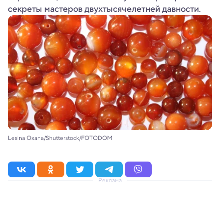
секреты мастеров двухтысячелетней давности.
Lesina Oxana/Shutterstock/FOTODOM
Реклама