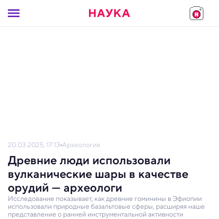
20.03.2025, 17:13
Археология
Древние люди использовали
вулканические шары в качестве
орудий — археологи
Исследование показывает, как древние гоминины в Эфиопии
использовали природные базальтовые сферы, расширяя наше
представление о ранней инструментальной активности