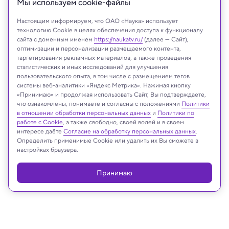
Мы используем сookie-файлы
Настоящим информируем, что ОАО «Наука» использует
технологию Cookie в целях обеспечения доступа к функционалу
сайта с доменным именем
https://naukatv.ru/
(далее — Сайт),
оптимизации и персонализации размещаемого контента,
таргетирования рекламных материалов, а также проведения
статистических и иных исследований для улучшения
пользовательского опыта, в том числе с размещением тегов
системы веб-аналитики «Яндекс Метрика». Нажимая кнопку
«Принимаю» и продолжая использовать Сайт, Вы подтверждаете,
MiniStocker/Shutterstock/FOTODOM
что ознакомлены, понимаете и согласны с положениями
Политики
в отношении обработки персональных данных
и
Политики по
работе с Cookie
, а также свободно, своей волей и в своем
интересе даёте
Согласие на обработку персональных данных
.
Определить применимые Cookie или удалить их Вы сможете в
Реклама
настройках браузера.
Принимаю