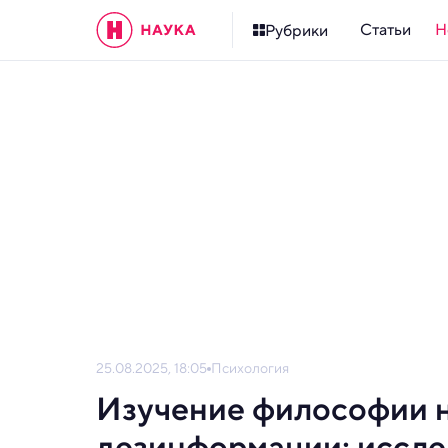
Статьи
Н
Рубрики
25.08.2025, 18:05
Психология
Изучение философии н
дезинформации: иссл