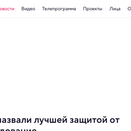
овости
Видео
Телепрограмма
Проекты
Лица
О
азвали лучшей защитой от
едование