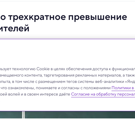
о трехкратное превышение
ителей
справляются с работой, а ученики получают меньше
зует технологию Cookie в целях обеспечения доступа к функциона
азмещаемого контента, таргетирования рекламных материалов, а такж
опыта, в том числе с размещением тегов системы веб-аналитики «Я
, что ознакомлены, понимаете и согласны с положениями
Политики в
своей волей и в своем интересе даёте
Согласие на обработку персона
.