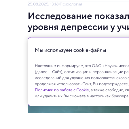
25.08.2025, 13:16
Психология
Исследование показал
уровня депрессии у уч
Учителя с высоким уровнем стресса хуже 
внимания и поддержки.
Мы используем сookie-файлы
Настоящим информируем, что ОАО «Наука» исполь
(далее — Сайт), оптимизации и персонализации р
исследований для улучшения пользовательского 
продолжая использовать Сайт, Вы подтверждаете
Политики по работе с Cookie
, а также свободно, 
или удалить их Вы сможете в настройках браузера