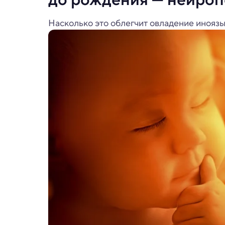
Насколько это облегчит овладение инояз