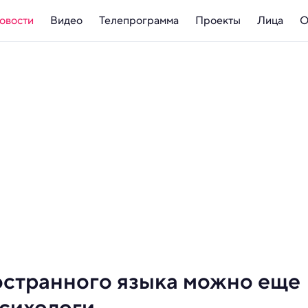
овости
Видео
Телепрограмма
Проекты
Лица
О
остранного языка можно еще
сихологи