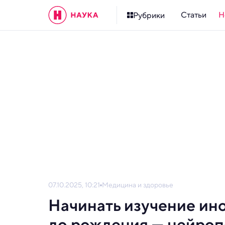
Статьи
Н
Рубрики
07.10.2025, 10:21
Медицина и здоровье
Начинать изучение ин
до рождения — нейроп