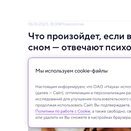
06.10.2025, 18:30
Психология
Что произойдет, если 
сном — отвечают псих
Специалисты опровергли популярный миф
Мы используем сookie-файлы
Настоящим информируем, что ОАО «Наука» исполь
(далее — Сайт), оптимизации и персонализации р
исследований для улучшения пользовательского 
продолжая использовать Сайт, Вы подтверждаете
Политики по работе с Cookie
, а также свободно, 
или удалить их Вы сможете в настройках браузера