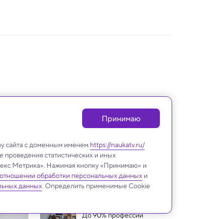
Принимаю
лу сайта с доменным именем
https://naukatv.ru/
е проведения статистических и иных
ндекс Метрика». Нажимая кнопку «Принимаю» и
 отношении обработки персональных данных
и
Психология
льных данных
. Определить применимые Cookie
До 90% профессий 