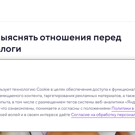
выяснять отношения перед
ологи
.
зует технологию Cookie в целях обеспечения доступа к функциона
азмещаемого контента, таргетирования рекламных материалов, а такж
опыта, в том числе с размещением тегов системы веб-аналитики «Я
, что ознакомлены, понимаете и согласны с положениями
Политики в
своей волей и в своем интересе даёте
Согласие на обработку персона
.