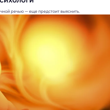
ычной речью — еще предстоит выяснить.