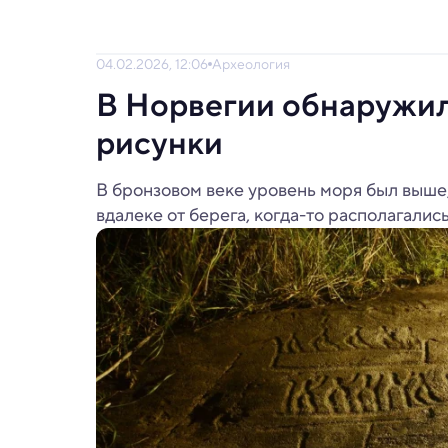
04.02.2026, 12:06
Археология
В Норвегии обнаружи
рисунки
В бронзовом веке уровень моря был выше,
вдалеке от берега, когда-то располагались