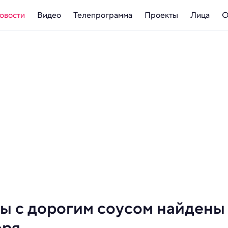
овости
Видео
Телепрограмма
Проекты
Лица
О
ы с дорогим соусом найдены
оря