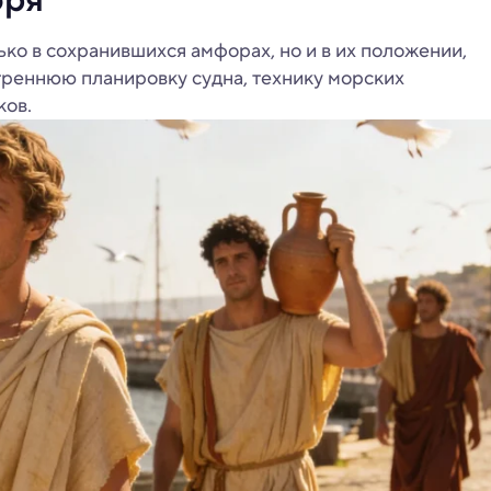
ько в сохранившихся амфорах, но и в их положении,
треннюю планировку судна, технику морских
ков.