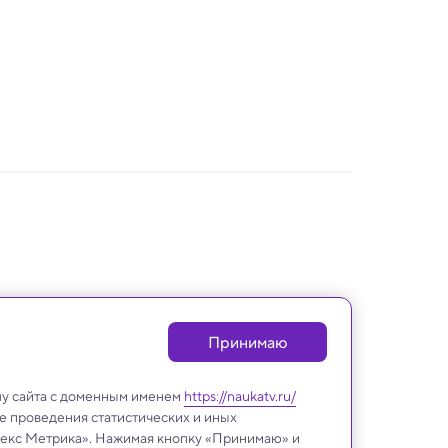
Принимаю
лу сайта с доменным именем
https://naukatv.ru/
е проведения статистических и иных
ндекс Метрика». Нажимая кнопку «Принимаю» и