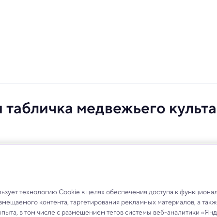
 табличка медвежьего культа
находка, но и как свидетельство культурного обмена
зует технологию Cookie в целях обеспечения доступа к функциона
азмещаемого контента, таргетирования рекламных материалов, а такж
опыта, в том числе с размещением тегов системы веб-аналитики «Я