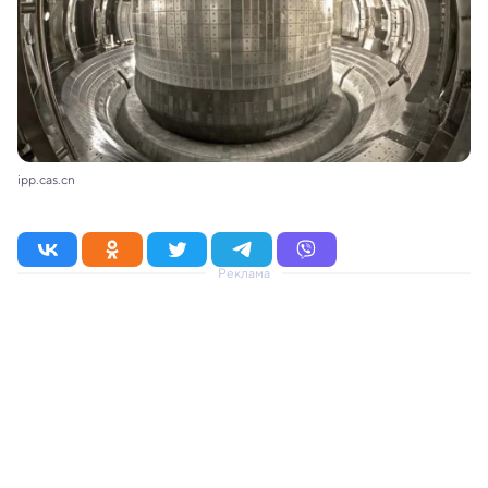
ipp.cas.cn
Реклама