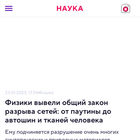
23.01.2025, 17:51
Физика
Физики вывели общий закон
разрыва сетей: от паутины до
автошин и тканей человека
Ему подчиняется разрушение очень многих
синтетических и природных материалов.