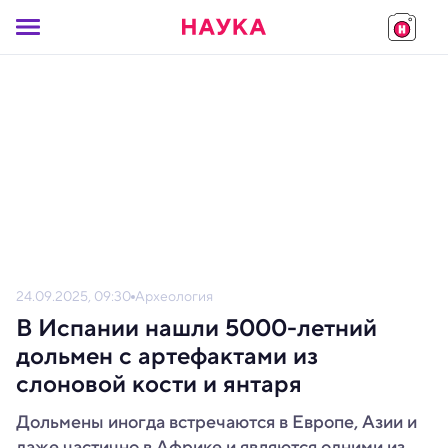
24.09.2025, 09:30
Археология
В Испании нашли 5000-летний
дольмен с артефактами из
слоновой кости и янтаря
Дольмены иногда встречаются в Европе, Азии и
даже частично в Африке и являются одними из