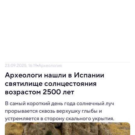
23.09.2025, 16:19
Археология
Археологи нашли в Испании
святилище солнцестояния
возрастом 2500 лет
В самый короткий день года солнечный луч
прорывается сквозь верхушку глыбы и
устремляется в сторону скального укрытия.