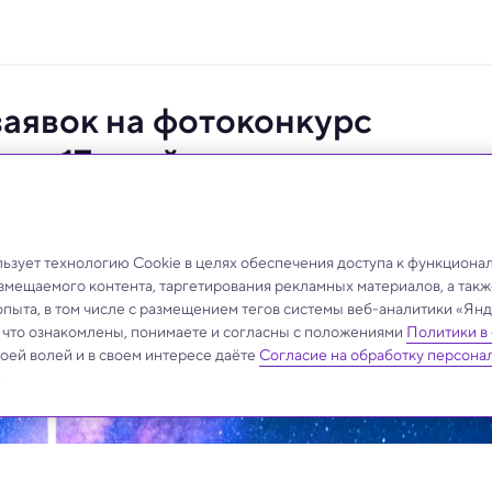
заявок на фотоконкурс
ось 17 дней
этого года — 240 000 рублей.
зует технологию Cookie в целях обеспечения доступа к функциона
азмещаемого контента, таргетирования рекламных материалов, а такж
опыта, в том числе с размещением тегов системы веб-аналитики «Я
, что ознакомлены, понимаете и согласны с положениями
Политики в
своей волей и в своем интересе даёте
Согласие на обработку персона
.