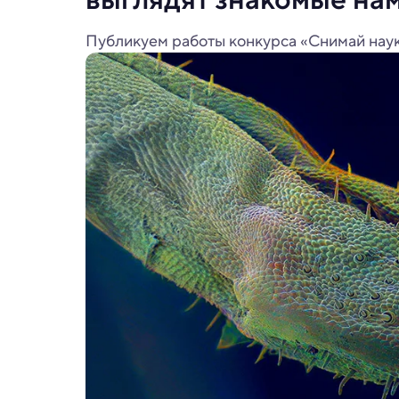
Публикуем работы конкурса «Снимай наук