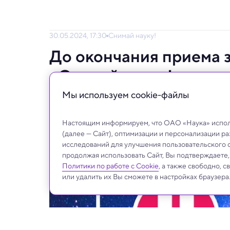
30.05.2024, 17:30
Снимай науку!
До окончания приема 
«Снимай науку!» остал
Мы используем сookie-файлы
Успевайте поучаствовать! Призовой фонд 
Настоящим информируем, что ОАО «Наука» исполь
(далее — Сайт), оптимизации и персонализации р
исследований для улучшения пользовательского 
продолжая использовать Сайт, Вы подтверждаете
Политики по работе с Cookie
, а также свободно, 
или удалить их Вы сможете в настройках браузера