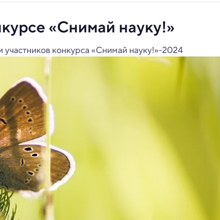
нкурсе «Снимай науку!»
и участников конкурса «Снимай науку!»-2024