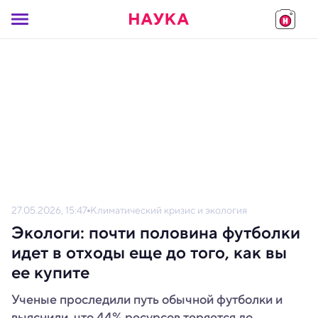
27.05.2026, 15:47
Климатический кризис и экология
Экологи: почти половина футболки
идет в отходы еще до того, как вы
ее купите
Ученые проследили путь обычной футболки и
выяснили, что 44% ресурсов теряется до