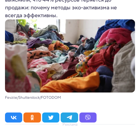
продажи: почему методы эко-активизма не
всегда эффективны.
Fevziie/Shutterstock/FOTODOM
Реклама