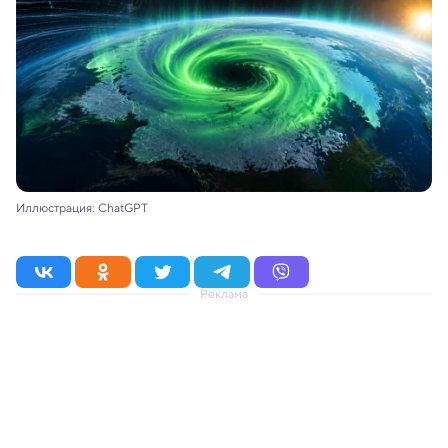
Иллюстрация: ChatGPT
Реклама