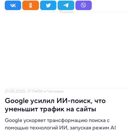
Реклама
21.05.2025, 17:17
ИИ и Человек
Google усилил ИИ-поиск, что
уменьшит трафик на сайты
Google ускоряет трансформацию поиска с
помощью технологий ИИ, запуская режим AI