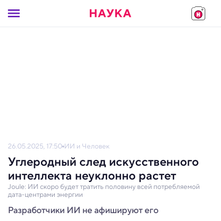
26.05.2025, 17:50
ИИ и Человек
Углеродный след искусственного
интеллекта неуклонно растет
Joule: ИИ скоро будет тратить половину всей потребляемой
дата-центрами энергии
Разработчики ИИ не афишируют его