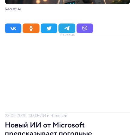
Recraft.Ai
Реклама
22.05.2025, 13:03
ИИ и Человек
Новый ИИ от Microsoft
предсказывает погодные