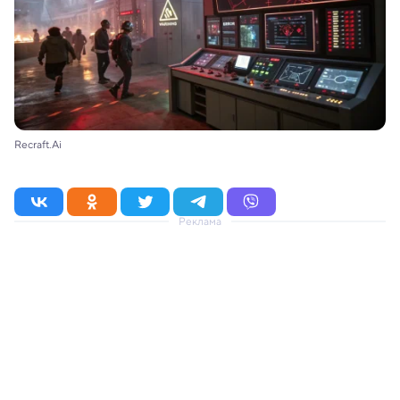
Recraft.Ai
Реклама