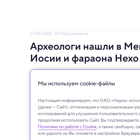
27.04.2025, 16:17
Археология
Археологи нашли в Ме
Иосии и фараона Нехо
Большое количество найденной керамики 
дать намек на историю «Гога и Магога»
Мы используем сookie-файлы
Настоящим информируем, что ОАО «Наука» исполь
(далее — Сайт), оптимизации и персонализации р
исследований для улучшения пользовательского 
продолжая использовать Сайт, Вы подтверждаете
Политики по работе с Cookie
, а также свободно, 
или удалить их Вы сможете в настройках браузера