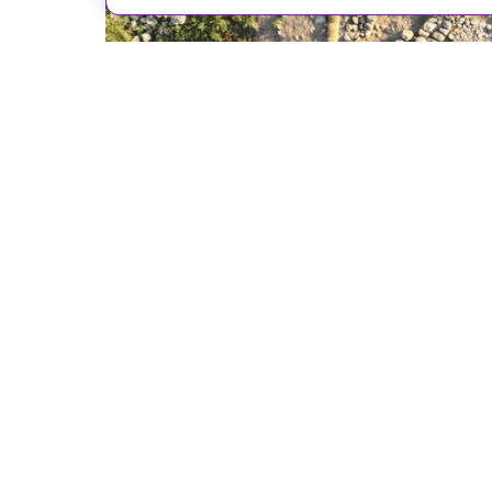
Megiddo Expedition