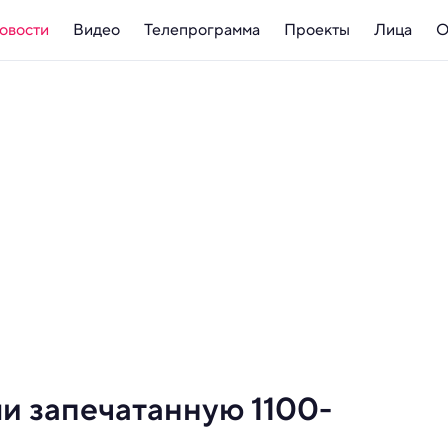
овости
Видео
Телепрограмма
Проекты
Лица
О
и запечатанную 1100-