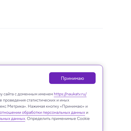
Принимаю
лу сайта с доменным именем
https://naukatv.ru/
е проведения статистических и иных
ндекс Метрика». Нажимая кнопку «Принимаю» и
 отношении обработки персональных данных
и
Археология
льных данных
. Определить применимые Cookie