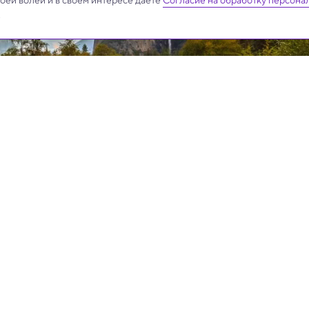
своей волей и в своем интересе даёте
Согласие на обработку персона
.