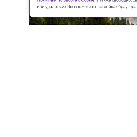
Политики по работе с Cookie
, а также свободно, 
или удалить их Вы сможете в настройках браузера
Stephen Moehle/Shutterstock/FOTODOM