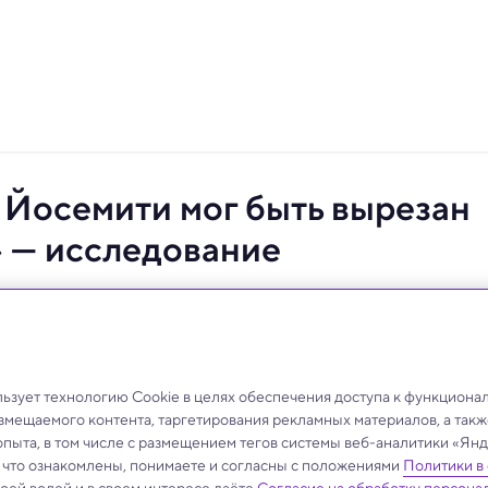
 Йосемити мог быть вырезан
 — исследование
и сотворить величественную Йосемитскую долину.
зует технологию Cookie в целях обеспечения доступа к функциона
азмещаемого контента, таргетирования рекламных материалов, а такж
опыта, в том числе с размещением тегов системы веб-аналитики «Я
, что ознакомлены, понимаете и согласны с положениями
Политики в