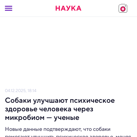
04.12.2025, 18:14
Собаки улучшают психическое
здоровье человека через
микробиом — ученые
Новые данные подтверждают, что собаки
помогают улучшить психическое здоровье, меняя