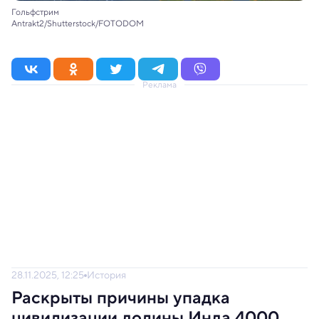
Гольфстрим
Antrakt2/Shutterstock/FOTODOM
Реклама
28.11.2025, 12:25
История
Раскрыты причины упадка
цивилизации долины Инда 4000