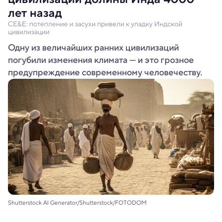
лет назад
CE&E: потепление и засухи привели к упадку Индской
цивилизации
Одну из величайших ранних цивилизаций
погубили изменения климата — и это грозное
предупреждение современному человечеству.
Shutterstock AI Generator/Shutterstock/FOTODOM