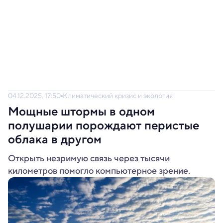
04.12.2025, 17:50
Климатический кризис и экология
Мощные штормы в одном
полушарии порождают перистые
облака в другом
Открыть незримую связь через тысячи
километров помогло компьютерное зрение.