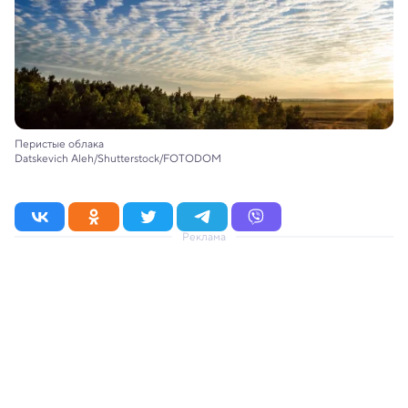
Перистые облака
Datskevich Aleh/Shutterstock/FOTODOM
Реклама