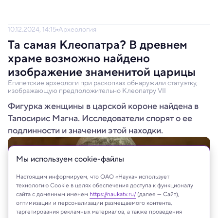
10.12.2024, 14:15
Археология
Та самая Клеопатра? В древнем
храме возможно найдено
изображение знаменитой царицы
Египетские археологи при раскопках обнаружили статуэтку,
изображающую предположительно Клеопатру VII
Фигурка женщины в царской короне найдена в
Тапосирис Магна. Исследователи спорят о ее
подлинности и значении этой находки.
Мы используем сookie-файлы
Настоящим информируем, что ОАО «Наука» использует
технологию Cookie в целях обеспечения доступа к функционалу
сайта с доменным именем
https://naukatv.ru/
(далее — Сайт),
оптимизации и персонализации размещаемого контента,
таргетирования рекламных материалов, а также проведения