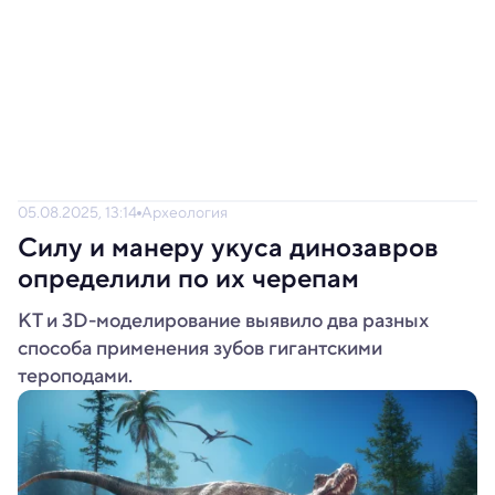
05.08.2025, 13:14
Археология
Силу и манеру укуса динозавров
определили по их черепам
КТ и 3D-моделирование выявило два разных
способа применения зубов гигантскими
тероподами.