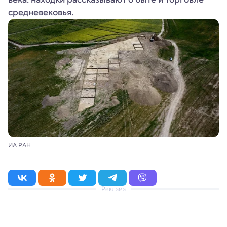
средневековья.
ИА РАН
Реклама