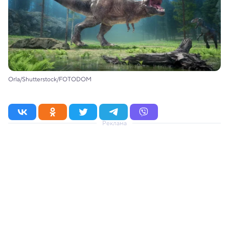
Orla/Shutterstock/FOTODOM
Реклама