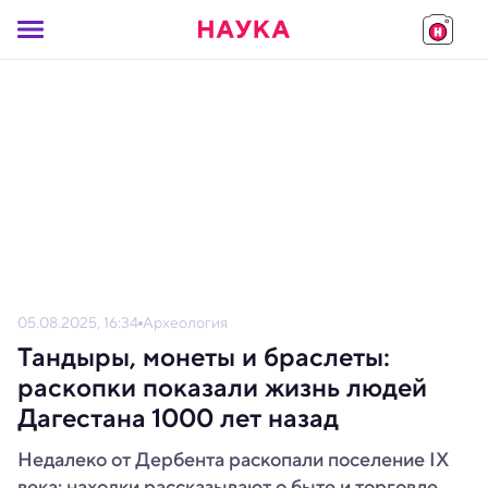
05.08.2025, 16:34
Археология
Тандыры, монеты и браслеты:
раскопки показали жизнь людей
Дагестана 1000 лет назад
Недалеко от Дербента раскопали поселение IX
века: находки рассказывают о быте и торговле