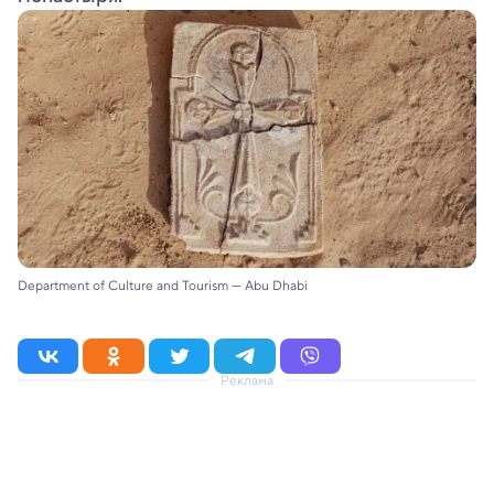
Department of Culture and Tourism — Abu Dhabi
Реклама