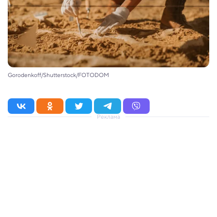
Gorodenkoff/Shutterstock/FOTODOM
Реклама