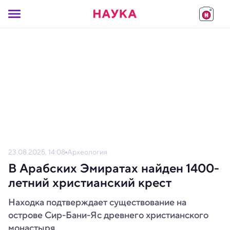
23.08.2025, 14:08
Археология
В Арабских Эмиратах найден 1400-
летний христианский крест
Находка подтверждает существование на
острове Сир-Бани-Яс древнего христианского
монастыря.