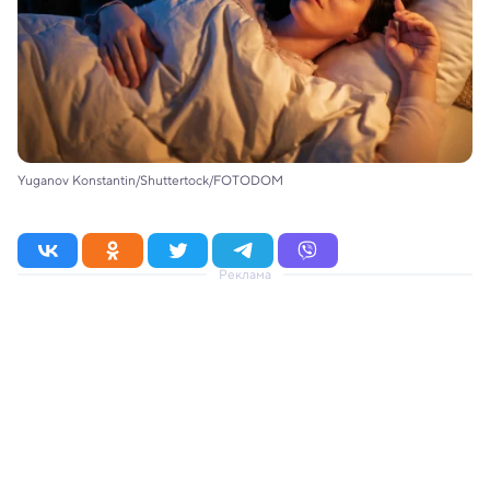
Yuganov Konstantin/Shuttertock/FOTODOM
Реклама