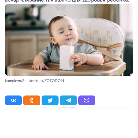
komokvm/Shutterstock/FOTODOM
Реклама