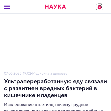
07.05.2025, 19:02
Медицина и здоровье
Ультрапереработанную еду связали
с развитием вредных бактерий в
кишечнике младенцев
Исследование ответило, почему грудное
вскармливание так важно для здоровья ребенка.