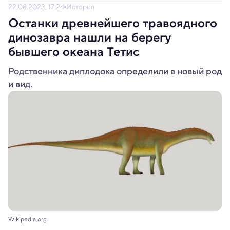
22.08.2023, 17:24
История
Останки древнейшего травоядного
динозавра нашли на берегу
бывшего океана Тетис
Родственника диплодока определили в новый род
и вид.
Wikipedia.org