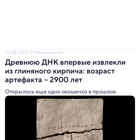
23.08.2023, 17:11
Археология
Древнюю ДНК впервые извлекли
из глиняного кирпича: возраст
артефакта – 2900 лет
Открылось еще одно окошечко в прошлое.