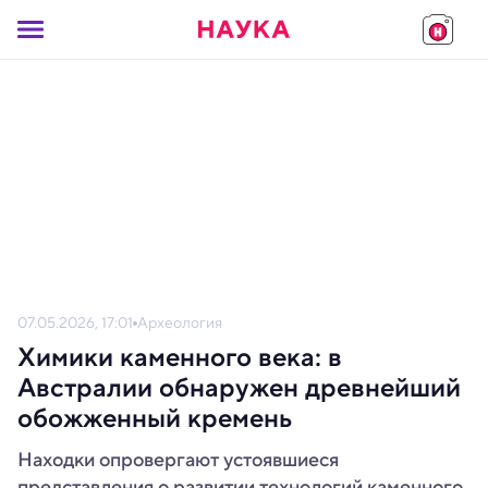
07.05.2026, 17:01
Археология
Химики каменного века: в
Австралии обнаружен древнейший
обожженный кремень
Находки опровергают устоявшиеся
представления о развитии технологий каменного