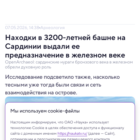
07.05.2026, 14:38
Археология
Находки в 3200-летней башне на
Сардинии выдали ее
предназначение в железном веке
OpenArchaeol: сардинские нураги бронзового века в железном
обрели духовную роль
Исследование подсветило также, насколько
тесными уже тогда были связи и сеть
взаимодействия на острове.
Мы используем сookie-файлы
Настоящим информируем, что ОАО «Наука» использует
технологию Cookie в целях обеспечения доступа к функционалу
сайта с доменным именем
https://naukatv.ru/
(далее — Сайт),
оптимизации и персонализации размещаемого контента,