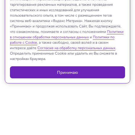
таргетирования рекламных материалов, а также проведения
статистических и иных исследований для улучшения
пользовательского опыта, в том числе с размещением тегов
системы веб-аналитики «Яндекс Метрика». Нажимая кнопку
«Принимаю» и продолжая использовать Сайт, Вы подтверждаете,
что ознакомлены, понимаете и согласны с положениями
Политики
D-VISIONS/Shutterstock/FOTODOM
в отношении обработки персональных данных
и
Политики по
работе с Cookie
, а также свободно, своей волей и в своем
интересе даёте
Согласие на обработку персональных данных
.
Определить применимые Cookie или удалить их Вы сможете в
настройках браузера.
Реклама
Принимаю