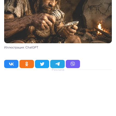
Иллюстрация: ChatGPT
Реклама