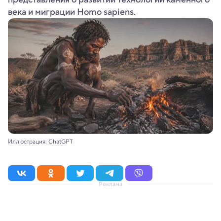
века и миграции Homo sapiens.
Иллюстрация: ChatGPT
Реклама