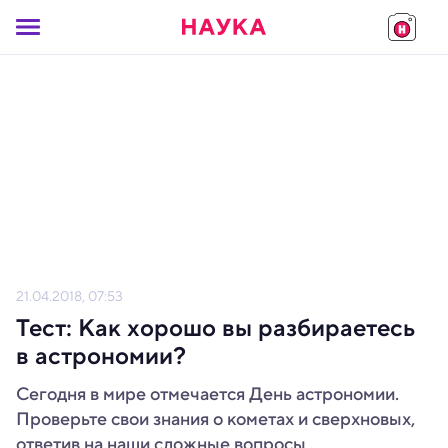
21.04.2018, 07:53
Тест: Как хорошо вы разбираетесь
в астрономии?
Сегодня в мире отмечается День астрономии.
Проверьте свои знания о кометах и сверхновых,
ответив на наши сложные вопросы