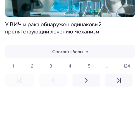
У ВИЧ и рака обнаружен одинаковый
препятствующий лечению механизм
Смотреть больше
1
2
3
4
5
124
...