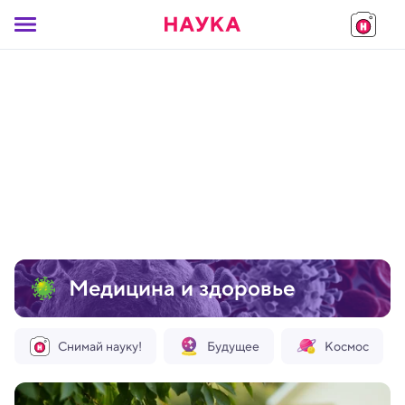
Медицина и здоровье
Снимай науку!
Будущее
Космос