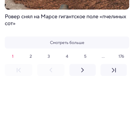
Ровер снял на Марсе гигантское поле «пчелиных
сот»
Смотреть больше
1
2
3
4
5
176
...