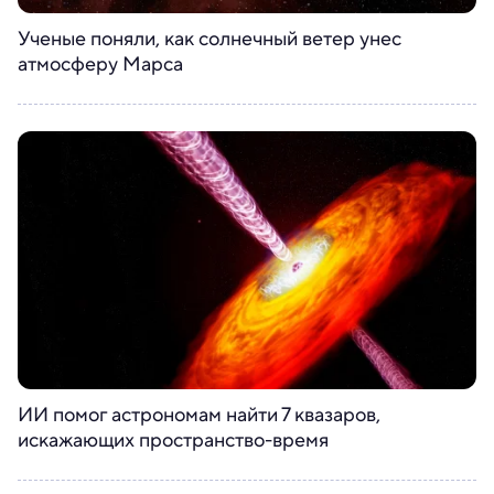
Ученые поняли, как солнечный ветер унес
атмосферу Марса
ИИ помог астрономам найти 7 квазаров,
искажающих пространство-время