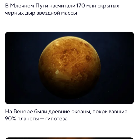
В Млечном Пути насчитали 170 млн скрытых
черных дыр звездной массы
На Венере были древние океаны, покрывавшие
90% планеты — гипотеза