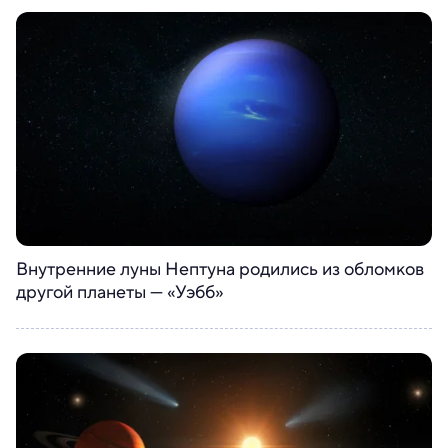
Внутренние луны Нептуна родились из обломков
другой планеты — «Уэбб»