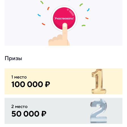
Призы
1 место
100 000 ₽
2 место
50 000 ₽