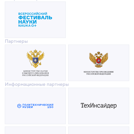
Партнеры
Информационные партнеры