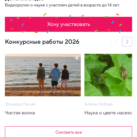
Видеоролик о науке с участием детей в возрасте до 14 лет.
Хочу участвовать
Конкурсные работы 2026
Эльвира Палий
Алёна Лобова
Чистая волна
Наука о цвете насеком
Смотреть все