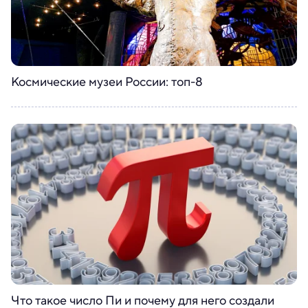
Космические музеи России: топ-8
Что такое число Пи и почему для него создали