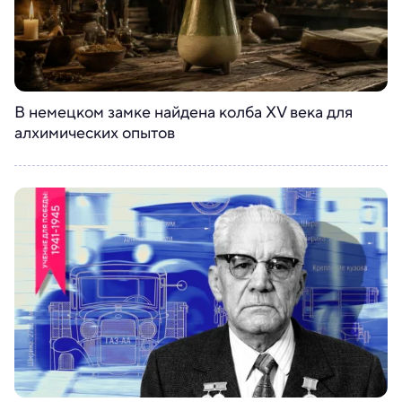
В немецком замке найдена колба XV века для
алхимических опытов