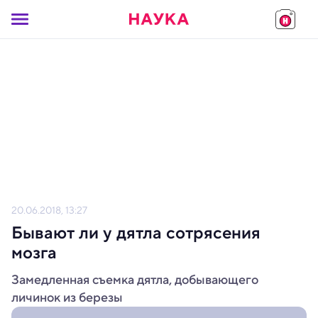
20.06.2018, 13:27
Бывают ли у дятла сотрясения
мозга
Замедленная съемка дятла, добывающего
личинок из березы