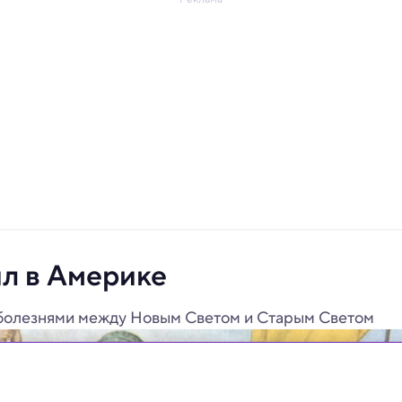
ыл в Америке
 болезнями между Новым Светом и Старым Светом