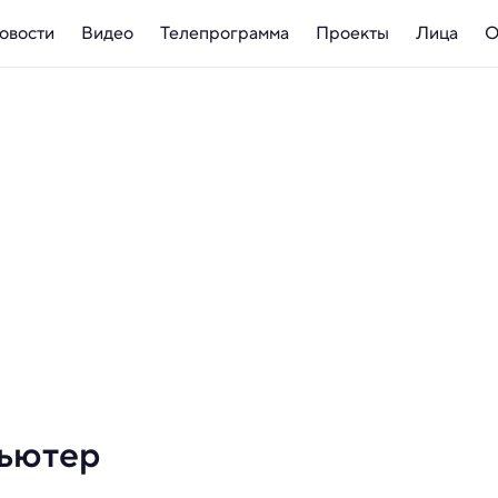
овости
Видео
Телепрограмма
Проекты
Лица
О
пьютер