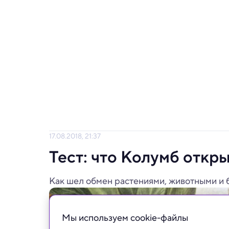
17.08.2018, 21:37
Тест: что Колумб откр
Как шел обмен растениями, животными и
Мы используем сookie-файлы