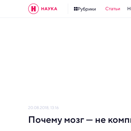
Статьи
Н
Рубрики
20.08.2018, 13:16
Почему мозг — не ком