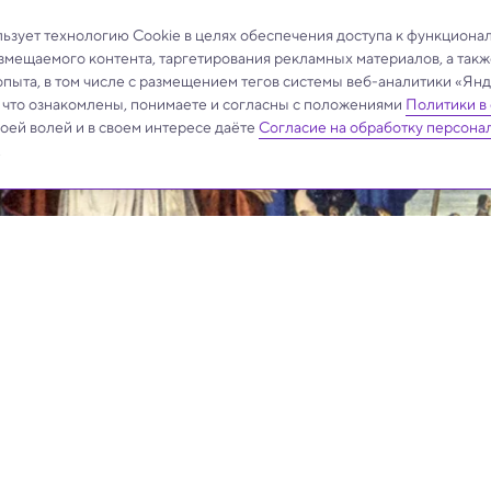
зует технологию Cookie в целях обеспечения доступа к функциона
азмещаемого контента, таргетирования рекламных материалов, а такж
опыта, в том числе с размещением тегов системы веб-аналитики «Я
, что ознакомлены, понимаете и согласны с положениями
Политики в
своей волей и в своем интересе даёте
Согласие на обработку персона
.