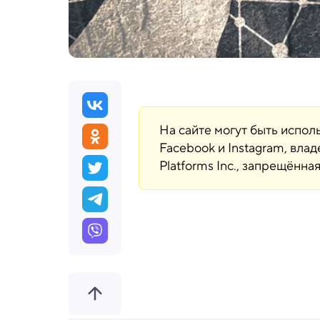
На сайте могут быть испо
Facebook и Instagram, вла
Platforms Inc., запрещённ