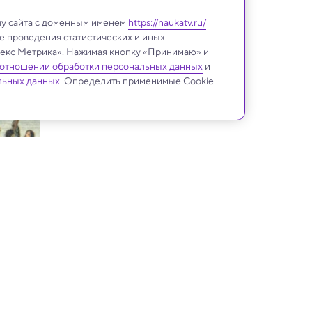
лу сайта с доменным именем
https://naukatv.ru/
е проведения статистических и иных
ндекс Метрика». Нажимая кнопку «Принимаю» и
 отношении обработки персональных данных
и
льных данных
. Определить применимые Cookie