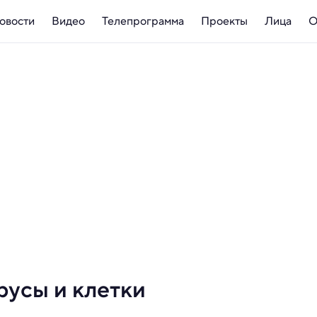
овости
Видео
Телепрограмма
Проекты
Лица
О
русы и клетки