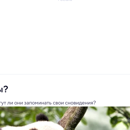
ы?
гут ли они запоминать свои сновидения?