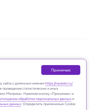
Принимаю
лу сайта с доменным именем
https://naukatv.ru/
е проведения статистических и иных
ндекс Метрика». Нажимая кнопку «Принимаю» и
 отношении обработки персональных данных
и
льных данных
. Определить применимые Cookie