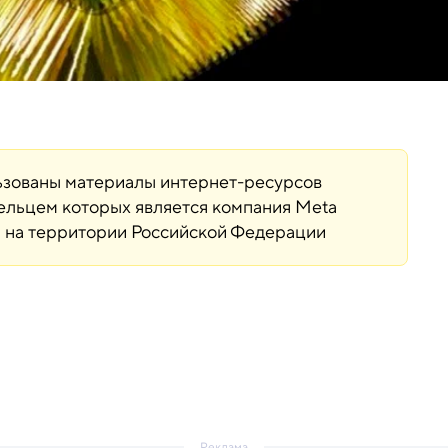
льзованы материалы интернет-ресурсов
дельцем которых является компания Meta
ая на территории Российской Федерации
Реклама