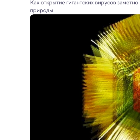
Как открытие гигантских вирусов заметно
природы