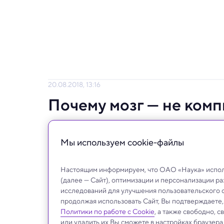
20.08.2018, 13:16
Почему мозг — не ком
Почему размер мозга не связан с умом, ка
время тормозим
Мы используем сookie-файлы
Настоящим информируем, что ОАО «Наука» исполь
(далее — Сайт), оптимизации и персонализации р
исследований для улучшения пользовательского 
продолжая использовать Сайт, Вы подтверждаете
Политики по работе с Cookie
, а также свободно, 
или удалить их Вы сможете в настройках браузера