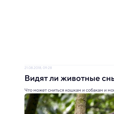
21.08.2018, 09:28
Видят ли животные сн
Что может сниться кошкам и собакам и мо