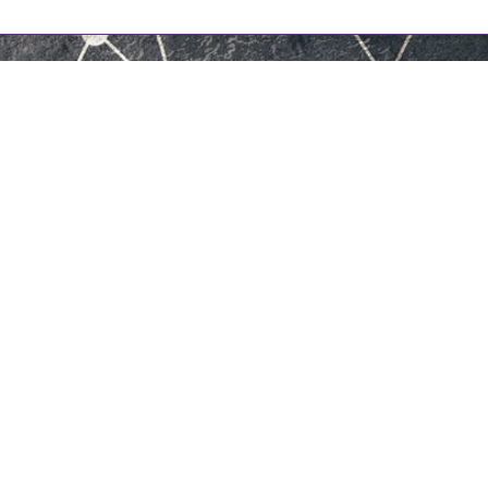
льзованы материалы интернет-ресурсов