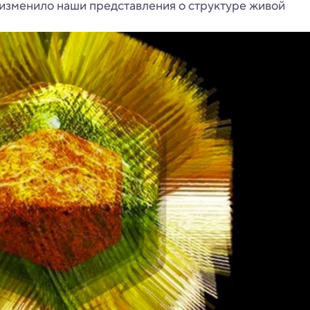
 изменило наши представления о структуре живой