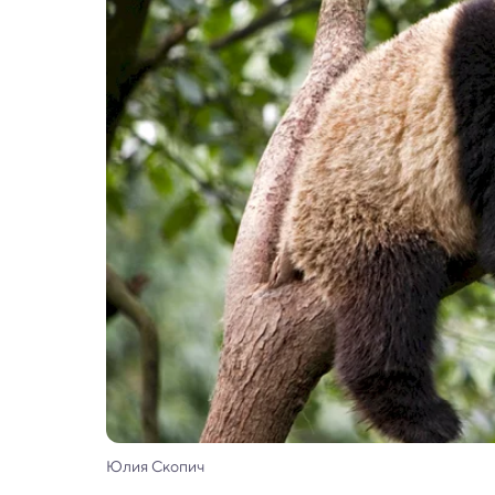
Юлия Скопич