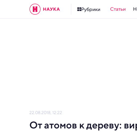
Статьи
Н
Рубрики
22.08.2018, 12:22
От атомов к дереву: ви