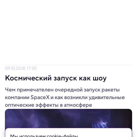
09.10.2018, 17:30
Космический запуск как шоу
Чем примечателен очередной запуск ракеты
компании SpaceX и как возникли удивительные
оптические эффекты в атмосфере
Мы используем сookie-файлы