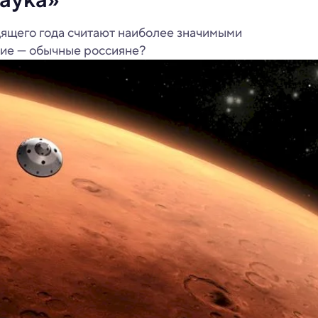
дящего года считают наиболее значимыми
кие — обычные россияне?