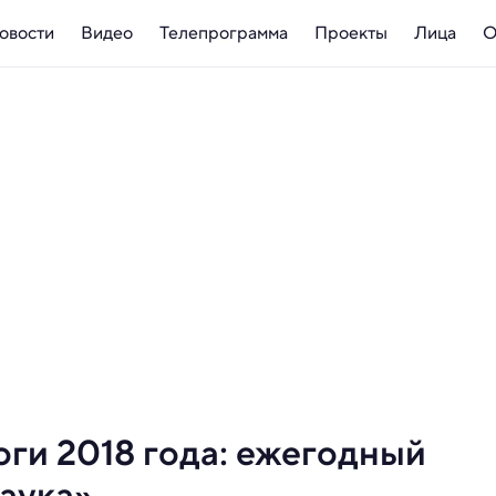
овости
Видео
Телепрограмма
Проекты
Лица
О
ги 2018 года: ежегодный
Наука»