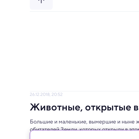
26.12.2018, 20:52
Животные, открытые в
Большие и маленькие, вымершие и ныне 
обитателей Земли, которых открыли в это