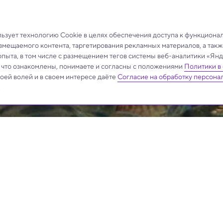
зует технологию Cookie в целях обеспечения доступа к функциона
азмещаемого контента, таргетирования рекламных материалов, а такж
опыта, в том числе с размещением тегов системы веб-аналитики «Я
, что ознакомлены, понимаете и согласны с положениями
Политики в
своей волей и в своем интересе даёте
Согласие на обработку персона
.