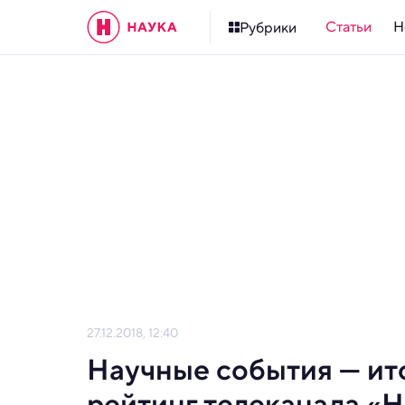
Статьи
Н
Рубрики
27.12.2018, 12:40
Научные события — ито
рейтинг телеканала «