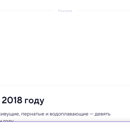
Реклама
 2018 году
живущие, пернатые и водоплавающие — девять
м году