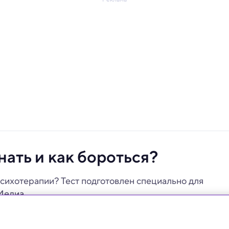
нать и как бороться?
 психотерапии? Тест подготовлен специально для
Медиа