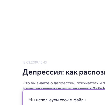
13.03.2019, 15:43
Депрессия: как распоз
Что вы знаете о депрессии, психиатрах и
Науки просветительским проектом Лаба.
Мы используем сookie-файлы