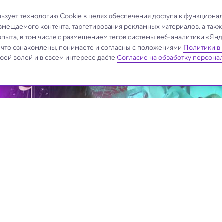
зует технологию Cookie в целях обеспечения доступа к функциона
азмещаемого контента, таргетирования рекламных материалов, а такж
опыта, в том числе с размещением тегов системы веб-аналитики «Я
, что ознакомлены, понимаете и согласны с положениями
Политики в
своей волей и в своем интересе даёте
Согласие на обработку персона
.