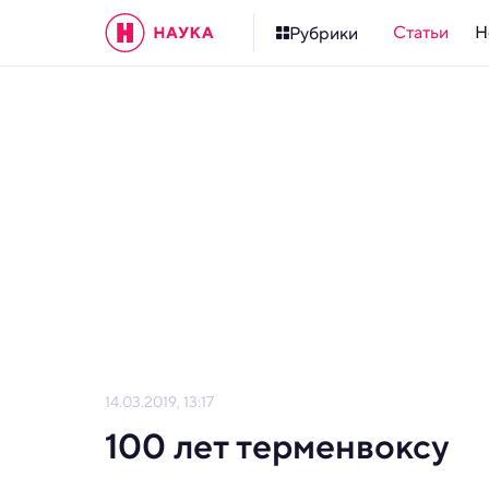
Статьи
Н
Рубрики
14.03.2019, 13:17
100 лет терменвоксу