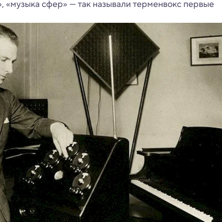
, «музыка сфер» — так называли терменвокс первые