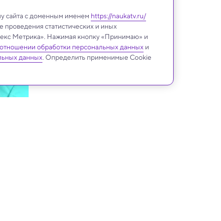
лу сайта с доменным именем
https://naukatv.ru/
е проведения статистических и иных
ндекс Метрика». Нажимая кнопку «Принимаю» и
 отношении обработки персональных данных
и
льных данных
. Определить применимые Cookie