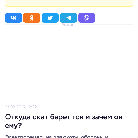
Реклама
21.02.2019, 12:22
Откуда скат берет ток и зачем он
ему?
Электрорецепция для охоты, обороны и