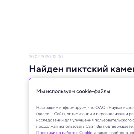
20.02.2020, 12:00
Найден пиктский каме
«лосинах»
Мы используем сookie-файлы
Археологи тщательно воссоздали изображ
Настоящим информируем, что ОАО «Наука» исполь
(далее — Сайт), оптимизации и персонализации р
исследований для улучшения пользовательского 
продолжая использовать Сайт, Вы подтверждаете
Политики по работе с Cookie
, а также свободно, 