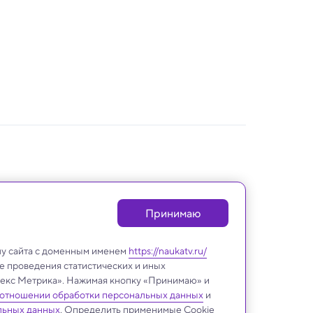
Принимаю
лу сайта с доменным именем
https://naukatv.ru/
е проведения статистических и иных
ндекс Метрика». Нажимая кнопку «Принимаю» и
 отношении обработки персональных данных
и
льных данных
. Определить применимые Cookie