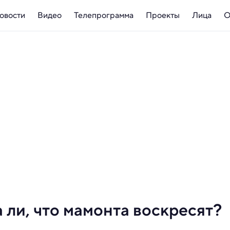
овости
Видео
Телепрограмма
Проекты
Лица
О
 ли, что мамонта воскресят?