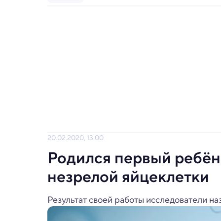
20.02.2020, 13:00
Родился первый ребён
незрелой яйцеклетки
Результат своей работы исследователи н