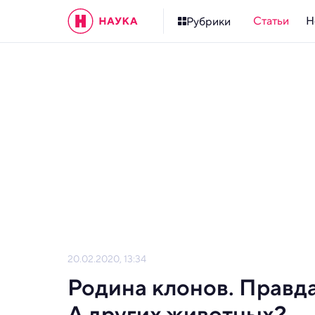
Статьи
Н
Рубрики
20.02.2020, 13:34
Родина клонов. Правда
А других животных?