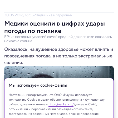
30.06.2026, 16:53
Медицина и здоровье
Медики оценили в цифрах удары
погоды по психике
FP: из погодных условий самой вредной для психики оказалась
нехватка солнца
Оказалось, на душевное здоровье может влиять и
повседневная погода, а не только экстремальные
явления.
Мы используем сookie-файлы
Настоящим информируем, что ОАО «Наука» использует
технологию Cookie в целях обеспечения доступа к функционалу
сайта с доменным именем
https://naukatv.ru/
(далее — Сайт),
оптимизации и персонализации размещаемого контента,
таргетирования рекламных материалов, а также проведения