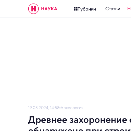
Статьи
Н
Рубрики
19.08.2024, 14:58
Археология
Древнее захоронение 
обнаружено при строи