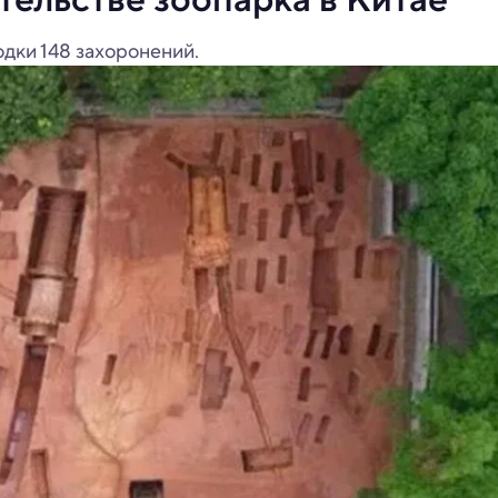
одки 148 захоронений.