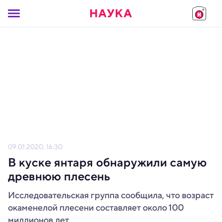
09.01.2020, 16:30
В куске янтаря обнаружили самую
древнюю плесень
Исследовательская группа сообщила, что возраст
окаменелой плесени составляет около 100
миллионов лет