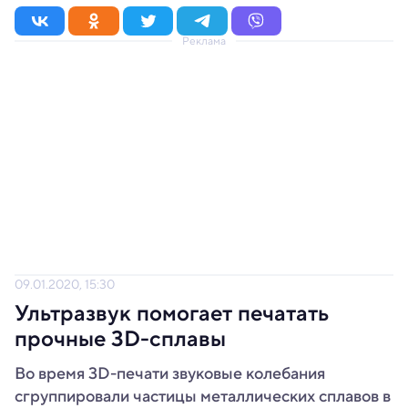
Реклама
09.01.2020, 15:30
Ультразвук помогает печатать
прочные 3D-сплавы
Во время 3D-печати звуковые колебания
сгруппировали частицы металлических сплавов в