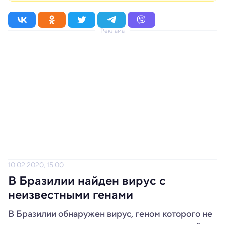
Реклама
10.02.2020, 15:00
В Бразилии найден вирус с
неизвестными генами
В Бразилии обнаружен вирус, геном которого не