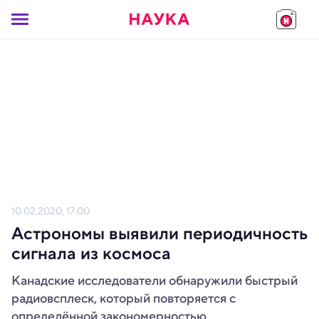
10.02.2020, 17:00
Астрономы выявили периодичность
сигнала из космоса
Канадские исследователи обнаружили быстрый
радиовсплеск, который повторяется с
определённой закономерностью