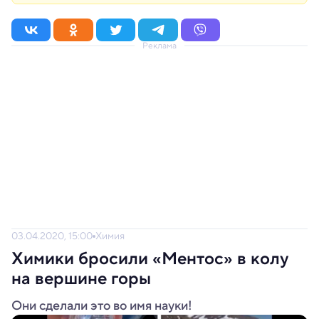
Реклама
03.04.2020, 15:00
Химия
Химики бросили «Ментос» в колу
на вершине горы
Они сделали это во имя науки!