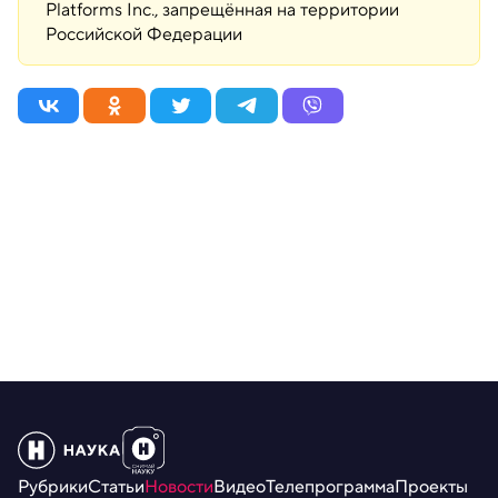
Platforms Inc., запрещённая на территории
Российской Федерации
Рубрики
Статьи
Новости
Видео
Телепрограмма
Проекты