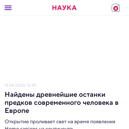
12.05.2020, 10:39
Найдены древнейшие останки
предков современного человека в
Европе
Открытие проливает свет на время появления
Homo sapiens на континенте.