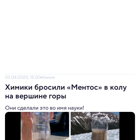
03.04.2020, 15:00
Химия
Химики бросили «Ментос» в колу
на вершине горы
Они сделали это во имя науки!