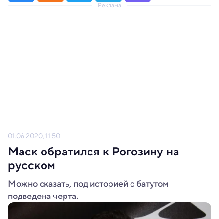
Реклама
01.06.2020, 11:50
Маск обратился к Рогозину на
русском
Можно сказать, под историей с батутом
подведена черта.