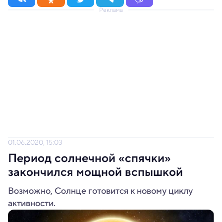
Реклама
01.06.2020, 15:03
Период солнечной «спячки»
закончился мощной вспышкой
Возможно, Солнце готовится к новому циклу
активности.