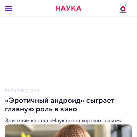
26.06.2020, 10:32
«Эротичный андроид» сыграет
главную роль в кино
Зрителям канала «Наука» она хорошо знакома.