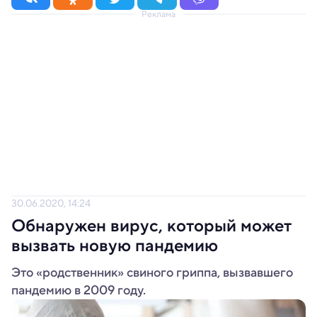
Реклама
30.06.2020, 14:24
Обнаружен вирус, который может
вызвать новую пандемию
Это «родственник» свиного гриппа, вызвавшего
пандемию в 2009 году.