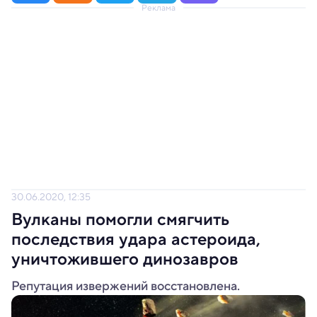
Реклама
30.06.2020, 12:35
Вулканы помогли смягчить
последствия удара астероида,
уничтожившего динозавров
Репутация извержений восстановлена.