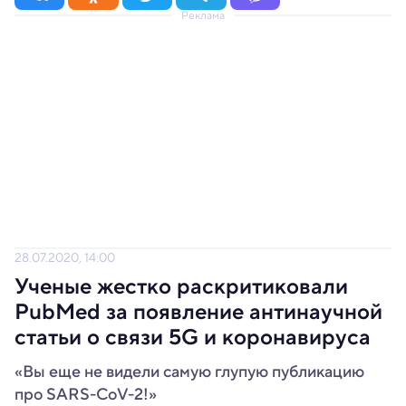
Реклама
28.07.2020, 14:00
Ученые жестко раскритиковали
PubMed за появление антинаучной
статьи о связи 5G и коронавируса
«Вы еще не видели самую глупую публикацию
про SARS-CoV-2!»