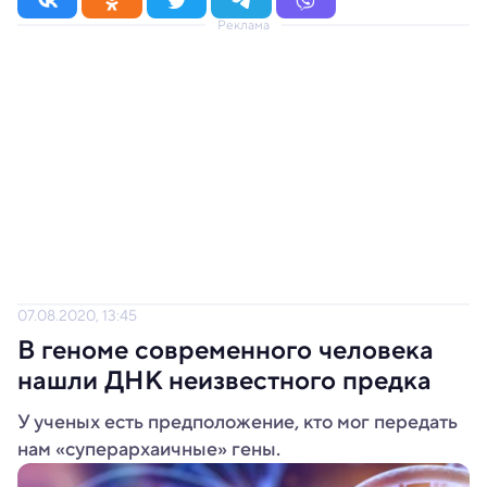
Реклама
07.08.2020, 13:45
В геноме современного человека
нашли ДНК неизвестного предка
У ученых есть предположение, кто мог передать
нам «суперархаичные» гены.