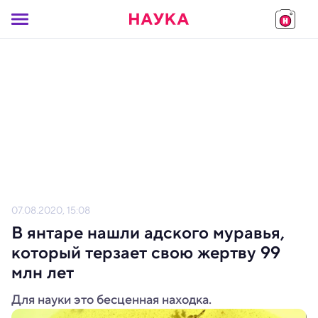
07.08.2020, 15:08
В янтаре нашли адского муравья,
который терзает свою жертву 99
млн лет
Для науки это бесценная находка.