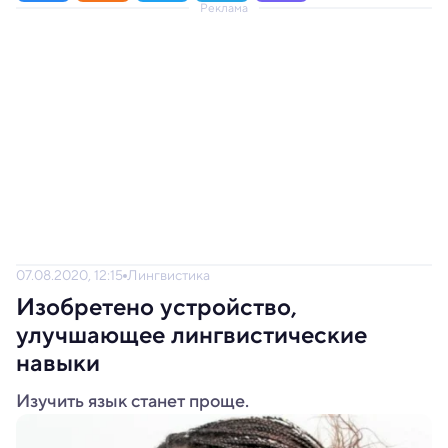
Реклама
07.08.2020, 12:15
Лингвистика
Изобретено устройство,
улучшающее лингвистические
навыки
Изучить язык станет проще.