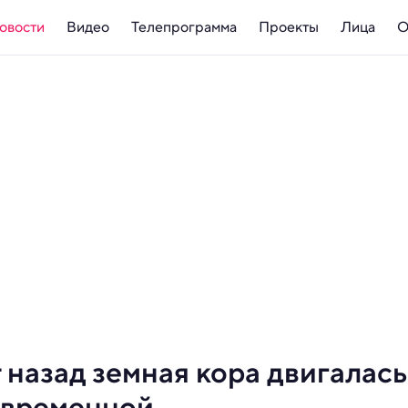
овости
Видео
Телепрограмма
Проекты
Лица
О
 назад земная кора двигалась
современной