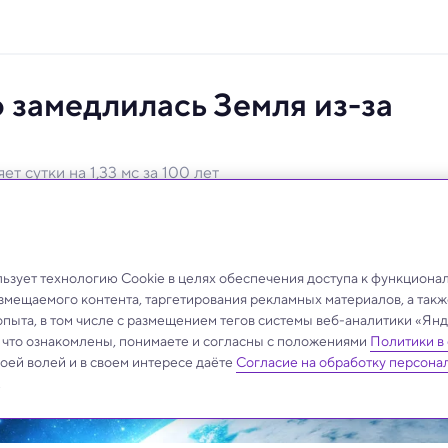
 замедлилась Земля из-за
ет сутки на 1,33 мс за 100 лет
к стали самыми высокими за миллион лет.
зует технологию Cookie в целях обеспечения доступа к функциона
азмещаемого контента, таргетирования рекламных материалов, а такж
опыта, в том числе с размещением тегов системы веб-аналитики «Я
, что ознакомлены, понимаете и согласны с положениями
Политики в
своей волей и в своем интересе даёте
Согласие на обработку персона
.