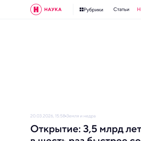
Статьи
Н
Рубрики
20.03.2026, 15:58
Земля и недра
Открытие: 3,5 млрд лет
в шесть раз быстрее 