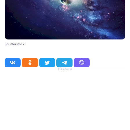
Shutterstock
Реклама