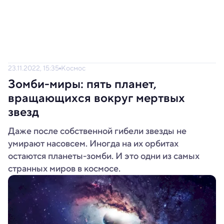
23.11.2022, 15:35
Космос
Зомби-миры: пять планет,
вращающихся вокруг мертвых
звезд
Даже после собственной гибели звезды не
умирают насовсем. Иногда на их орбитах
остаются планеты-зомби. И это одни из самых
странных миров в космосе.