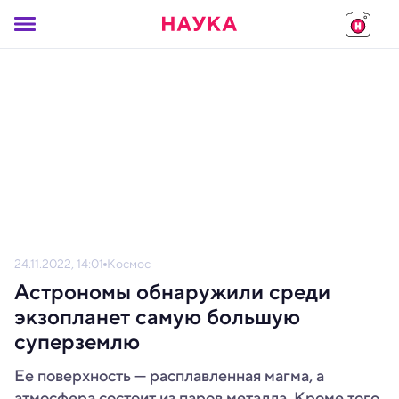
24.11.2022, 14:01
Космос
Астрономы обнаружили среди
экзопланет самую большую
суперземлю
Ее поверхность — расплавленная магма, а
атмосфера состоит из паров металла. Кроме того,