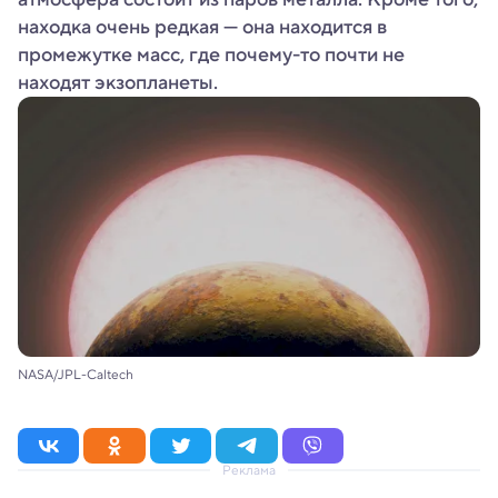
находка очень редкая — она находится в
промежутке масс, где почему-то почти не
находят экзопланеты.
NASA/JPL-Caltech
Реклама